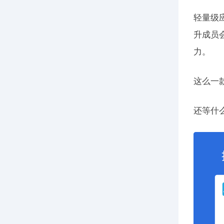
轻量级
升成员
力。
这么一
还等什