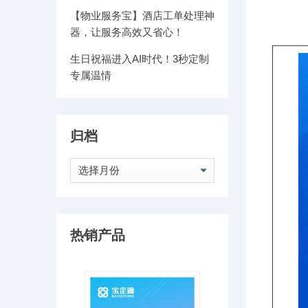
【物业服务宝】酒店工单处理神
器，让服务高效又省心！
生日祝福进入AI时代！3秒定制
专属温情
归档
归
档
热销产品