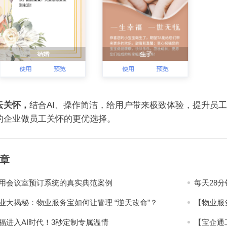
云关怀，
结合AI、操作简洁，给用户带来极致体验，提升员
的企业做员工关怀的更优选择。
章
用会议室预订系统的真实典范案例
每天28
业大揭秘：物业服务宝如何让管理 “逆天改命”？
【物业服
福进入AI时代！3秒定制专属温情
【宝企通