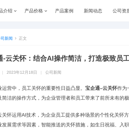
品介绍
产品价格
产品案例
新闻动态
公司资
公司新闻
正文
通-云关怀：结合AI操作简洁，打造极致员
|
2023年12月18日
|
公司新闻
业运营中，员工关怀的重要性日益凸显。
宝企通–云关怀
作为
及简洁的操作方式，为企业管理者和员工带来了前所未有的
云关怀运用AI技术，为企业员工提供多种场景的个性化关怀
业发展需求等因素，智能推送的关怀措施，如生日祝福、入