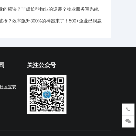
O审核双保险！
业的秘诀？非成长型物业的逆袭？物业服务宝系统
行业变革
被抢？效率飙升300%的神器来了！500+企业已躺赢
司
关注公众号
社区宝安