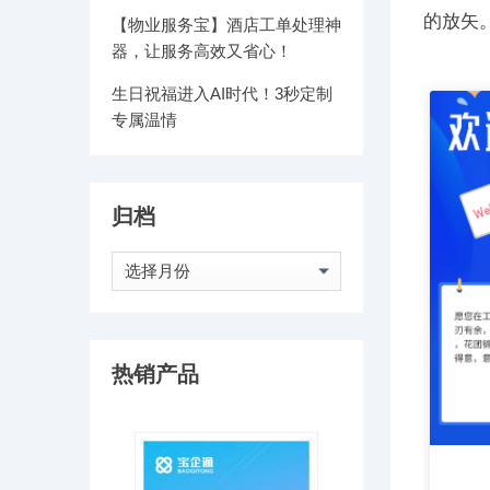
的放矢
【物业服务宝】酒店工单处理神
器，让服务高效又省心！
生日祝福进入AI时代！3秒定制
专属温情
归档
归
档
热销产品