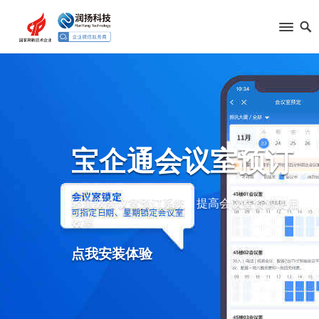
宝企通会议室预订
轻量级会议室预订系统 提高会议室资源使用
效率
点我安装体验